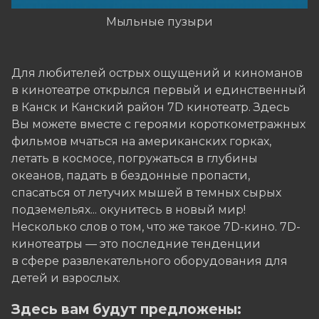
Мыльные пузыри
Для любителей острых ощущений и киноманов
в кинотеатре открылся первый и единственный
в Канск и Канский район 7D кинотеатр. Здесь
Вы можете вместе с героями короткометражных
фильмов мчаться на американских горках,
летать в космосе, погружаться в глубины
океанов, падать в бездонные пропасти,
спасаться от летучих мышей в темных сырых
подземельях... окунитесь в новый мир!
Несколько слов о том, что же такое 7D-кино. 7D-
кинотеатры — это последние тенденции
в сфере развлекательного оборудования для
детей и взрослых.
Здесь вам будут предложены: