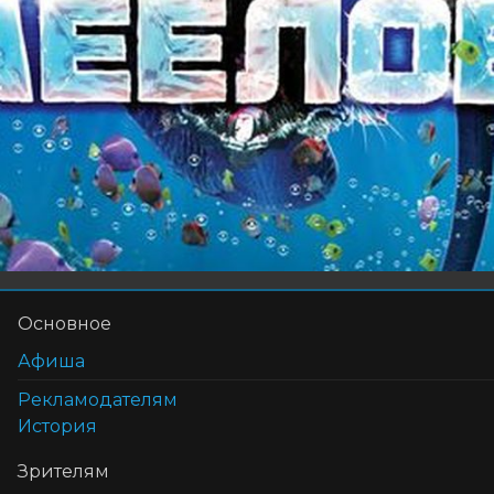
Основное
Афиша
Рекламодателям
История
Зрителям