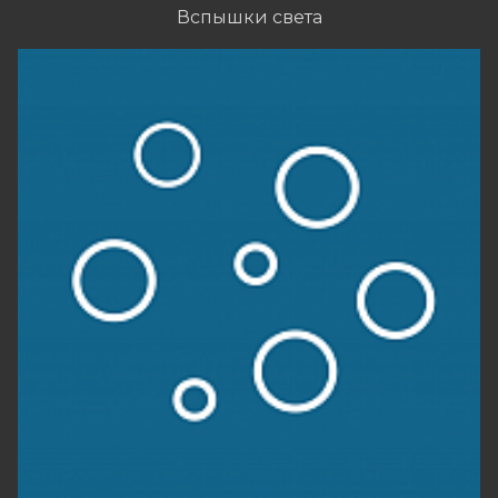
Вспышки света