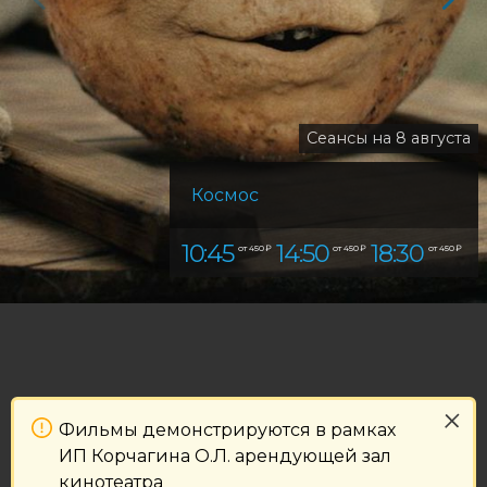
Сеансы на 8 августа
Космос
10:45
14:50
18:30
от 450 ₽
от 450 ₽
от 450 ₽
Фильмы демонстрируются в рамках
ИП Корчагина О.Л. арендующей зал
кинотеатра