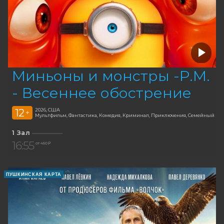
Миньоны и монстры -Р.М.
- Весеннее обострение
12
2026, США
+
Мультфильм, Фантастика, Комедия, Криминал, Приключения, Семейный
1 Зал
16:55
от 450 ₽
ПУШКИНСКАЯ КАРТА