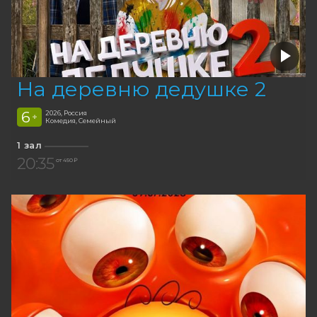
На деревню дедушке 2
6
2026, Россия
+
Комедия, Семейный
1 зал
20:35
от 450 ₽