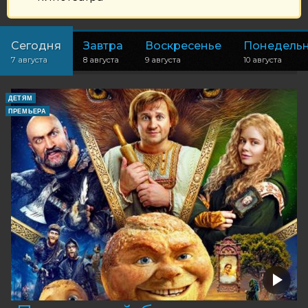
Сегодня
Завтра
Воскресенье
Понедель
7 августа
8 августа
9 августа
10 августа
ДЕТЯМ
ПРЕМЬЕРА