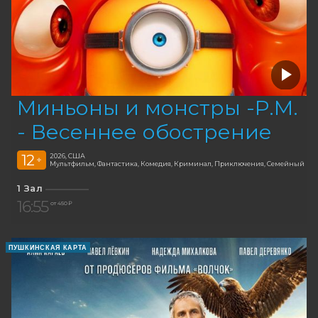
Миньоны и монстры -Р.М.
- Весеннее обострение
12
2026, США
+
Мультфильм, Фантастика, Комедия, Криминал, Приключения, Семейный
1 Зал
16:55
от 450 ₽
ПУШКИНСКАЯ КАРТА