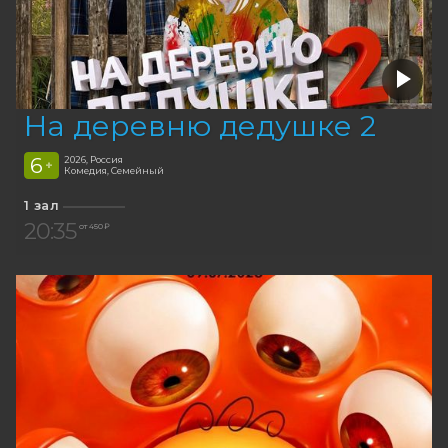
На деревню дедушке 2
6
2026, Россия
+
Комедия, Семейный
1 зал
20:35
от 450 ₽