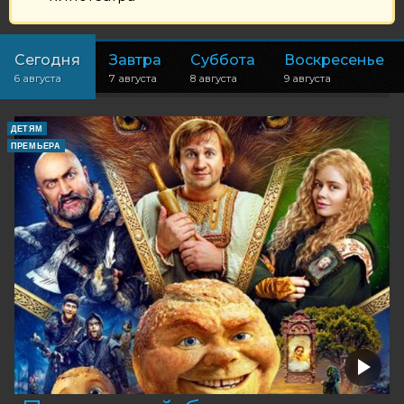
Сегодня
Завтра
Суббота
Воскресенье
6 августа
7 августа
8 августа
9 августа
ДЕТЯМ
ПРЕМЬЕРА