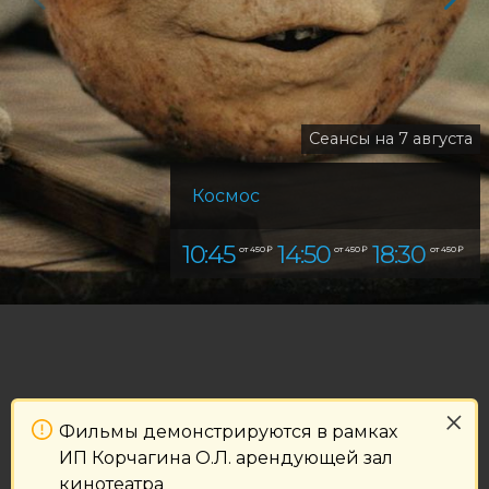
Сеансы на 7 августа
Космос
10:45
14:50
18:30
от 450 ₽
от 450 ₽
от 450 ₽
Фильмы демонстрируются в рамках
ИП Корчагина О.Л. арендующей зал
кинотеатра