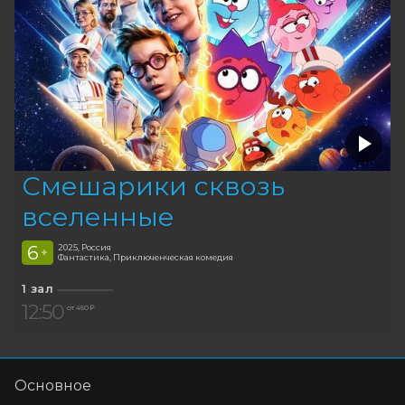
Смешарики сквозь
вселенные
6
2025, Россия
+
Фантастика, Приключенческая комедия
1 зал
12:50
от 450 ₽
Основное