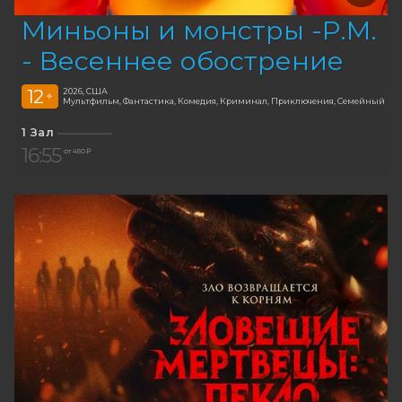
Миньоны и монстры -Р.М.
- Весеннее обострение
12
2026, США
+
Мультфильм, Фантастика, Комедия, Криминал, Приключения, Семейный
1 Зал
16:55
от 450 ₽