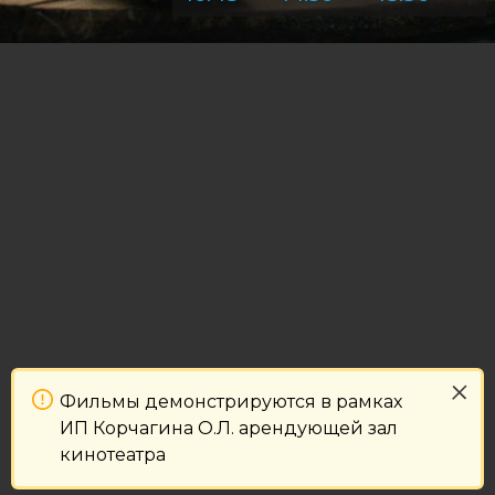
Фильмы демонстрируются в рамках
ИП Корчагина О.Л. арендующей зал
кинотеатра