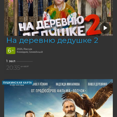
На деревню дедушке 2
6
2026, Россия
+
Комедия, Семейный
1 зал
20:35
от 450 ₽
ПУШКИНСКАЯ КАРТА