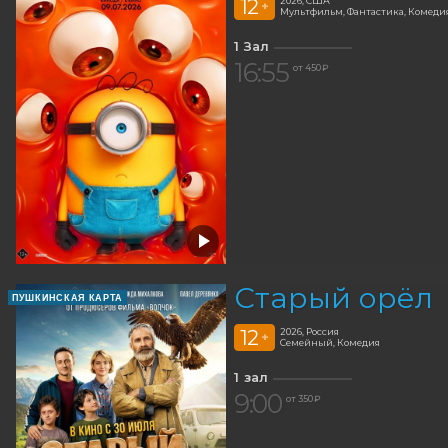
12
2026, США
+
Мультфильм, Фантастика, Комед
1 Зал
16:55
от 450 ₽
Старый орёл
ПУШКИНСКАЯ КАРТА
12
2026, Россия
+
Семейный, Комедия
1 зал
9:00
от 350 ₽