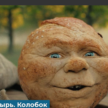
ырь. Колобок