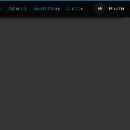
е
Афиша
Зрителям
О нас
Войти