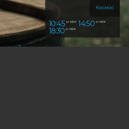
Космос
10:45
14:50
от 450 ₽
от 450 ₽
18:30
от 450 ₽