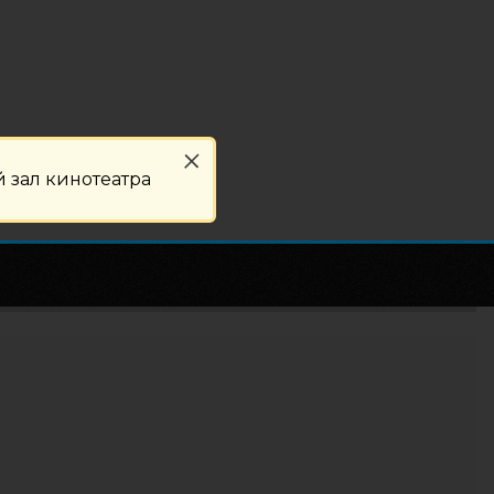
 зал кинотеатра