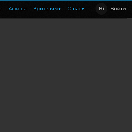
е
Афиша
Зрителям
О нас
Войти