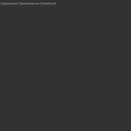
ия, Криминал, Приключения, Семейный