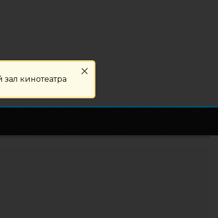
 зал кинотеатра