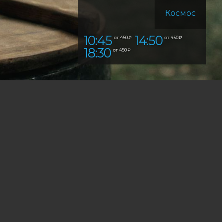
Космос
10:45
14:50
от 450 ₽
от 450 ₽
18:30
от 450 ₽