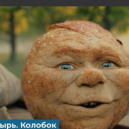
ырь. Колобок