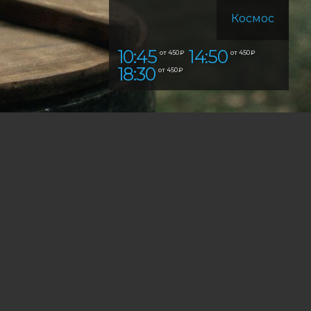
Космос
10:45
14:50
от 450 ₽
от 450 ₽
18:30
от 450 ₽