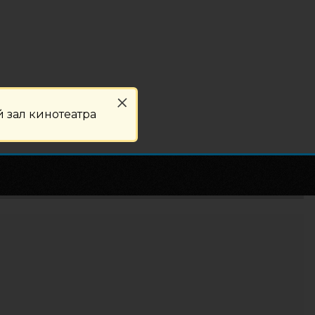
 зал кинотеатра