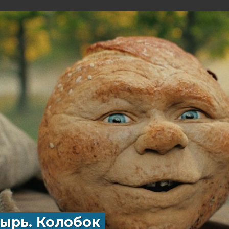
ырь. Колобок