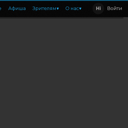
е
Афиша
Зрителям
О нас
Войти