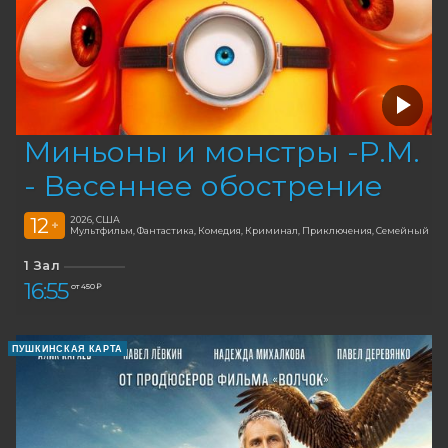
Миньоны и монстры -Р.М.
- Весеннее обострение
12
2026, США
+
Мультфильм, Фантастика, Комедия, Криминал, Приключения, Семейный
1 Зал
16:55
от 450 ₽
ПУШКИНСКАЯ КАРТА