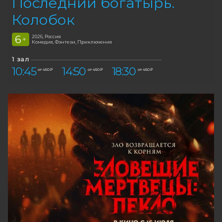
Последний богатырь.
Колобок
6
2026, Россия
+
Комедия, Фэнтези, Приключения
1 зал
10:45
14:50
18:30
от 450 ₽
от 450 ₽
от 450 ₽