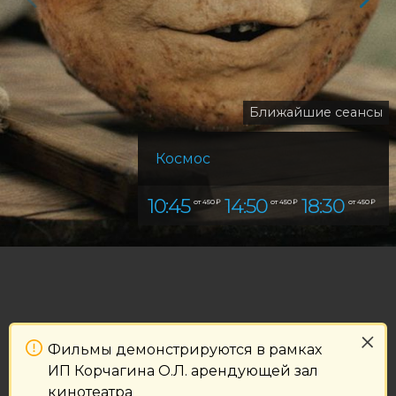
Ближайшие сеансы
Космос
10:45
14:50
18:30
от 450 ₽
от 450 ₽
от 450 ₽
Фильмы демонстрируются в рамках
ИП Корчагина О.Л. арендующей зал
кинотеатра