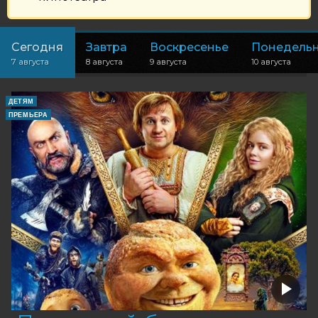
Сегодня
Завтра
Воскресенье
Понедель
7 августа
8 августа
9 августа
10 августа
ДЕТЯМ
ПРЕМЬЕРА