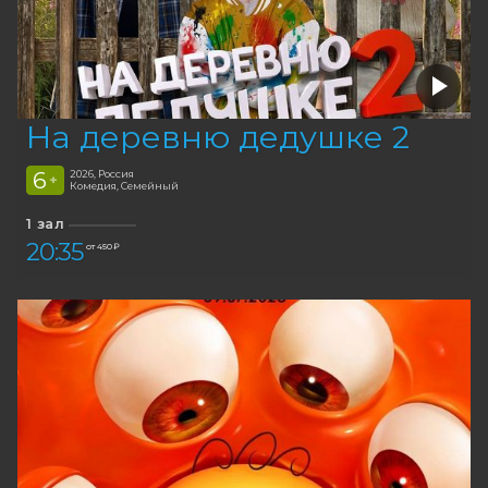
На деревню дедушке 2
6
2026, Россия
+
Комедия, Семейный
1 зал
20:35
от 450 ₽