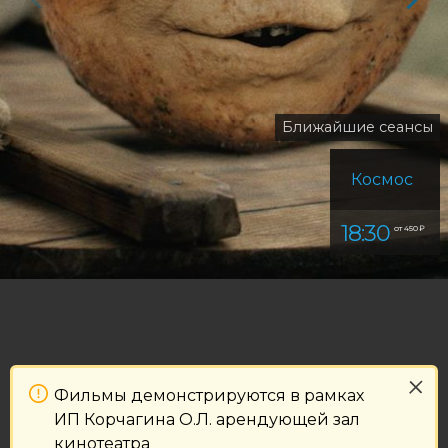
Ближайшие сеансы
Космос
18:30
от 450 ₽
Фильмы демонстрируются в рамках
ИП Корчагина О.Л. арендующей зал
кинотеатра