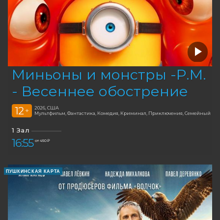
Миньоны и монстры -Р.М.
- Весеннее обострение
12
2026, США
+
Мультфильм, Фантастика, Комедия, Криминал, Приключения, Семейный
1 Зал
16:55
от 450 ₽
ПУШКИНСКАЯ КАРТА