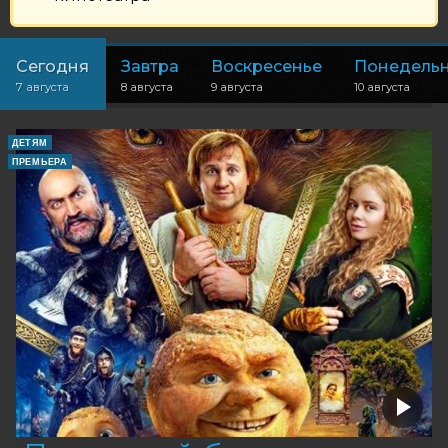
Сегодня
Завтра
Воскресенье
Понедель
7 августа
8 августа
9 августа
10 августа
ДЕТЯМ
ПРЕМЬЕРА