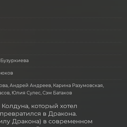
 Бузуркиева
рюков
ова, Андрей Андреев, Карина Разумовская,
сов, Юлия Сулес, Сэм Батаков
Колдуна, который хотел 
превратился в Дракона. 
жилу Дракона) в современном 