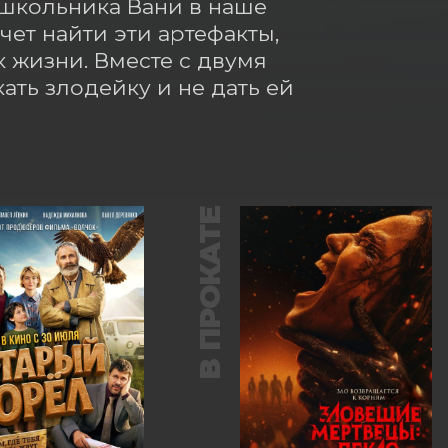
 школьника Вани в наше 
ет найти эти артефакты, 
 жизни. Вместе с двумя 
ть злодейку и не дать ей 
В ПРОКАТЕ