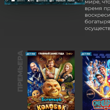
мире, чт
время пр
воскреси
богатыря
осуществ
ПРЕМЬЕРА
ДЕТЯМ
ДЕТЯМ