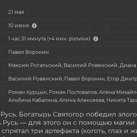
21 мая
10 июня
1 час 31 минута (+4 мин. ролики)
Павел Воронин
Максим Рогальский, Василий Ровенский, Диана
Василий Ровенский, Павел Воронин, Егор Дмит
Роман Курцын, Роман Постовалов, Алёна Михайл
Альбина Кабалина, Алина Алексеева, Никита Тара
Русь. Богатырь Святогор победил злого 
ь Русь — для этого он с помощью магии 
 спрятал три артефакта (коготь, глаз и 