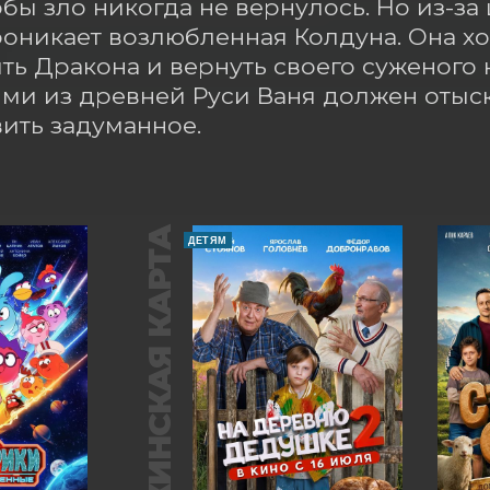
обы зло никогда не вернулось. Но из-за
оникает возлюбленная Колдуна. Она хоч
ть Дракона и вернуть своего суженого к
ми из древней Руси Ваня должен отыска
ить задуманное.
ПУШКИНСКАЯ КАРТА
ДЕТЯМ