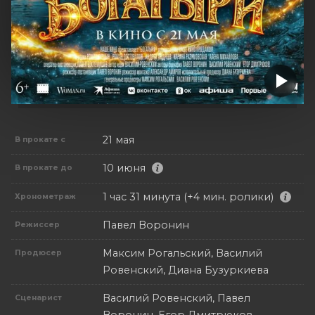
21 мая
В прокате с
10 июня
В прокате до
1 час 31 минута (+4 мин. ролики)
Хронометраж
Павел Воронин
Режиссер
Максим Рогальский, Василий
Продюсер
Ровенский, Диана Бузуркиева
Василий Ровенский, Павел
Сценарист