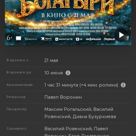
21 мая
В прокате с
10 июня
В прокате до
1 час 31 минута (+4 мин. ролики)
Хронометраж
Павел Воронин
Режиссер
Максим Рогальский, Василий
Продюсер
Ровенский, Диана Бузуркиева
Василий Ровенский, Павел
Сценарист