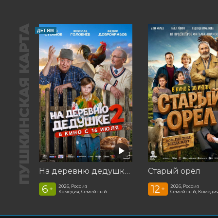
ПУШКИНСКАЯ КАРТА
ДЕТЯМ
На деревню дедушке 2
Старый орёл
6
12
2026, Россия
2026, Россия
+
+
Комедия, Семейный
Семейный, Комеди