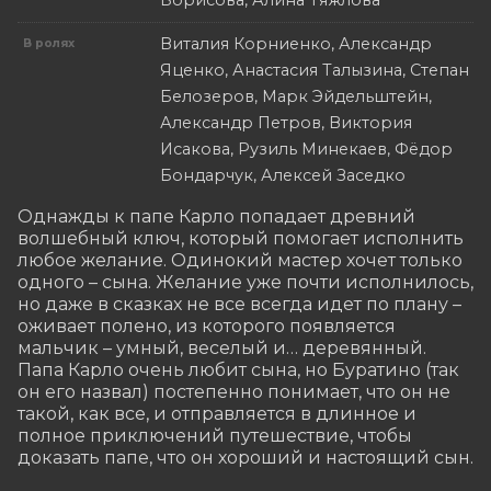
Борисова, Алина Тяжлова
Виталия Корниенко, Александр
В ролях
Яценко, Анастасия Талызина, Степан
Белозеров, Марк Эйдельштейн,
Александр Петров, Виктория
Исакова, Рузиль Минекаев, Фёдор
Бондарчук, Алексей Заседко
Однажды к папе Карло попадает древний 
волшебный ключ, который помогает исполнить 
любое желание. Одинокий мастер хочет только 
одного – сына. Желание уже почти исполнилось, 
но даже в сказках не все всегда идет по плану – 
оживает полено, из которого появляется 
мальчик – умный, веселый и… деревянный. 
Папа Карло очень любит сына, но Буратино (так 
он его назвал) постепенно понимает, что он не 
такой, как все, и отправляется в длинное и 
полное приключений путешествие, чтобы 
доказать папе, что он хороший и настоящий сын.