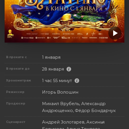
1 января
В прокате с
28 января
В прокате до
1 час 55 минут
Хронометраж
Игорь Волошин
Режиссер
Михаил Врубель, Александр
Продюсер
Андрющенко, Фёдор Бондарчук
Андрей Золотарев, Аксинья
Сценарист