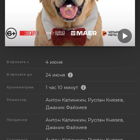
4 июня
В прокате с
24 июня
В прокате до
1 час 10 минут
Хронометраж
Антон Калинкин, Руслан Князев,
Режиссер
Джаник Файзиев
Антон Калинкин, Руслан Князев,
Продюсер
Джаник Файзиев
Сценарист