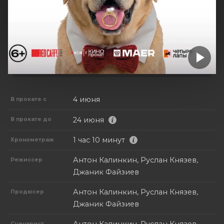
4 июня
В прокате с
24 июня
В прокате до
1 час 10 минут
Хронометраж
Антон Калинкин, Руслан Князев,
Режиссер
Джаник Файзиев
Антон Калинкин, Руслан Князев,
Продюсер
Джаник Файзиев
Сценарист