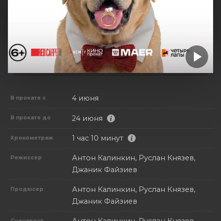
4 июня
В прокате с
24 июня
В прокате до
1 час 10 минут
Хронометраж
Антон Калинкин, Руслан Князев,
Режиссер
Джаник Файзиев
Антон Калинкин, Руслан Князев,
Продюсер
Джаник Файзиев
Сценарист