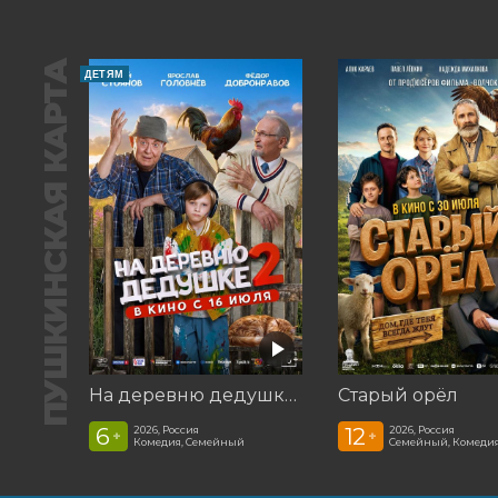
ПУШКИНСКАЯ КАРТА
ДЕТЯМ
На деревню дедушке 2
Старый орёл
6
12
2026, Россия
2026, Россия
+
+
Комедия, Семейный
Семейный, Комеди