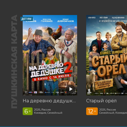
ПУШКИНСКАЯ КАРТА
ДЕТЯМ
На деревню дедушке 2
Старый орёл
6
12
2026, Россия
2026, Россия
+
+
Комедия, Семейный
Семейный, Комеди