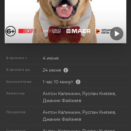
4 июня
В прокате с
24 июня
В прокате до
1 час 10 минут
Хронометраж
Антон Калинкин, Руслан Князев,
Режиссер
Джаник Файзиев
Антон Калинкин, Руслан Князев,
Продюсер
Джаник Файзиев
Сценарист