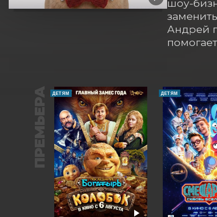
шоу-бизн
заменить
Андрей п
помогает
ПРЕМЬЕРА
ДЕТЯМ
ДЕТЯМ