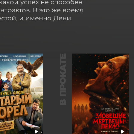
какой успех не способен 
трактов. В это же время 
стой, и именно Дени 
В ПРОКАТЕ