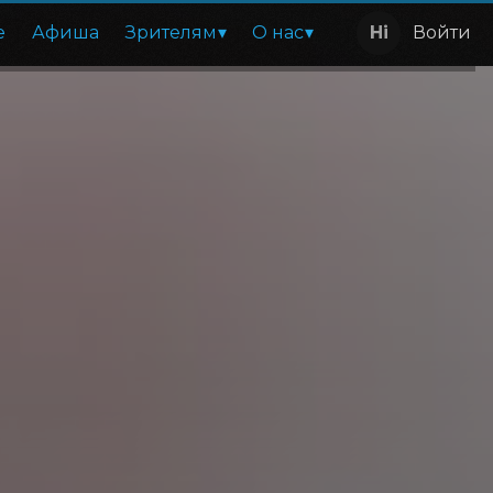
е
Афиша
Зрителям
О нас
Войти