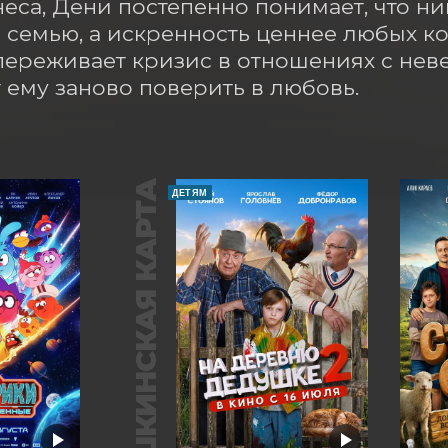
еса, Дени постепенно понимает, что ни
 семью, а искренность ценнее любых кон
ереживает кризис в отношениях с неве
 ему заново поверить в любовь.
ПУШКИНСКАЯ КАРТА
ДЕТЯМ