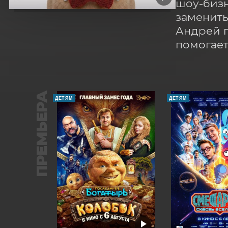
шоу-бизн
заменить
Андрей п
помогает
ПРЕМЬЕРА
ДЕТЯМ
ДЕТЯМ