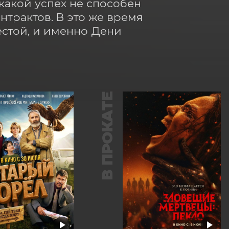
какой успех не способен 
трактов. В это же время 
стой, и именно Дени 
В ПРОКАТЕ