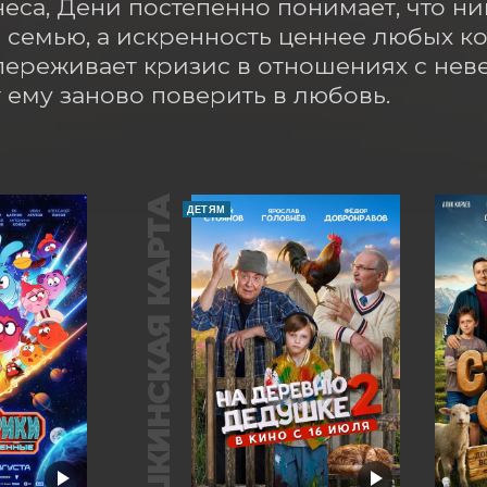
еса, Дени постепенно понимает, что ни
 семью, а искренность ценнее любых кон
ереживает кризис в отношениях с неве
 ему заново поверить в любовь.
ПУШКИНСКАЯ КАРТА
ДЕТЯМ