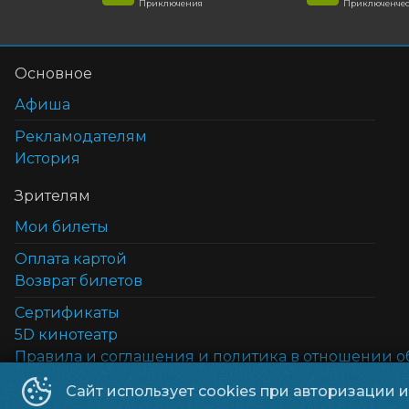
Приключения
Приключенчес
Основное
Афиша
Рекламодателям
История
Зрителям
Мои билеты
Оплата картой
Возврат билетов
Cертификаты
5D кинотеатр
Правила и соглашения и политика в отношении 
Сайт использует cookies при авторизации 