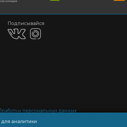
кая комедия
Подписывайся
обработки персональных данных
и для аналитики