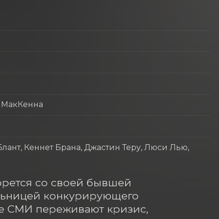
 МакКенна
лант, Кеннет Брана, Джастин Теру, Люси Лью,
рется со своей бывшей 
ьницей конкурирующего 
е СМИ переживают кризис, 