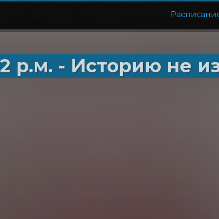
Расписани
2 р.м. - Историю не 