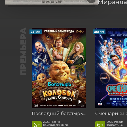
Миранда 
ПРЕМЬЕРА
ДЕТЯМ
ДЕТЯМ
Последний богатырь. Колобок
2026, Россия
2025, Россия
6
6
+
+
Комедия, Фэнтези,
Фантастика,