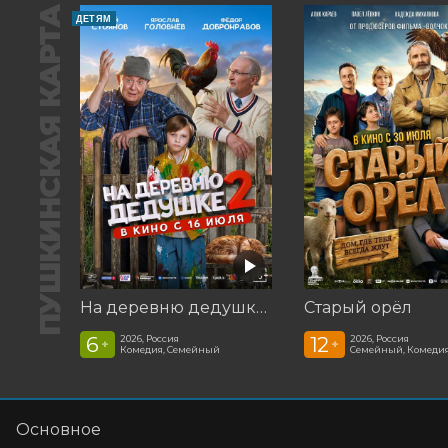
ПУШКИНСКАЯ КАРТА
ДЕТЯМ
На деревню дедушке 2
Старый орёл
6
12
2026, Россия
2026, Россия
+
+
Комедия, Семейный
Семейный, Комеди
Основное