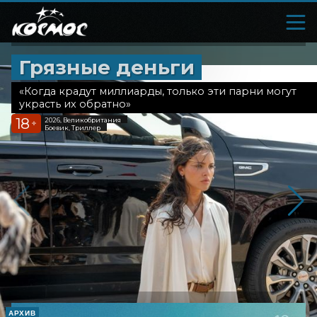
Грязные деньги
«Когда крадут миллиарды, только эти парни могут
украсть их обратно»
18
2026, Великобритания
+
Боевик, Триллер
АРХИВ