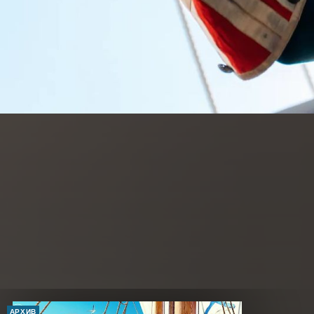
АРХИВ