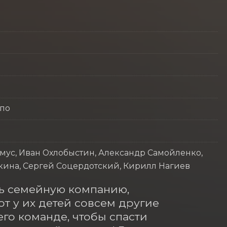
ппо
ус, Иван Охлобыстин, Александр Самойленко,
кина, Сергей Соцердотский, Кирилл Нагиев
ь семейную компанию, 
от у их детей совсем другие 
го команде, чтобы спасти 