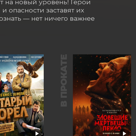
 на новый уровень! Герои 
и опасности заставят их 
знать — нет ничего важнее 
В ПРОКАТЕ