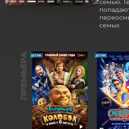
семью. Т
попадают
переосмы
семьи.
ПРЕМЬЕРА
ДЕТЯМ
ДЕТЯМ