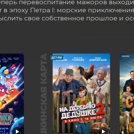
еперь перевоспитание мажоров выходит
 в эпоху Петра I: морские приключения 
слить свое собственное прошлое и осо
ПУШКИНСКАЯ КАРТА
ДЕТЯМ