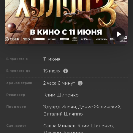
11 июня
В прокате с
15 июля
В прокате до
2 часа 6 минут
Хронометраж
Клим Шипенко
Режиссер
Эдуард Илоян, Денис Жалинский,
Продюсер
Виталий Шляппо
Савва Минаев, Клим Шипенко,
Сценарист