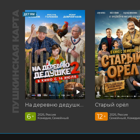
ПУШКИНСКАЯ КАРТА
ДЕТЯМ
На деревню дедушке 2
Старый орёл
6
12
2026, Россия
2026, Россия
+
+
Комедия, Семейный
Семейный, Комеди