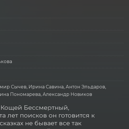
ькова
мир Сычев, Ирина Савина, Антон Эльдаров,
Ирина Пономарева, Александр Новиков
 Кощей Бессмертный, 
а лет поисков он готовится к 
казках не бывает все так 