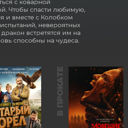
ься с коварной 
й. Чтобы спасти любимую, 
 и вместе с Колобком 
испытаний, невероятных 
ракон встретятся им на 
бовь способны на чудеса.
В ПРОКАТЕ