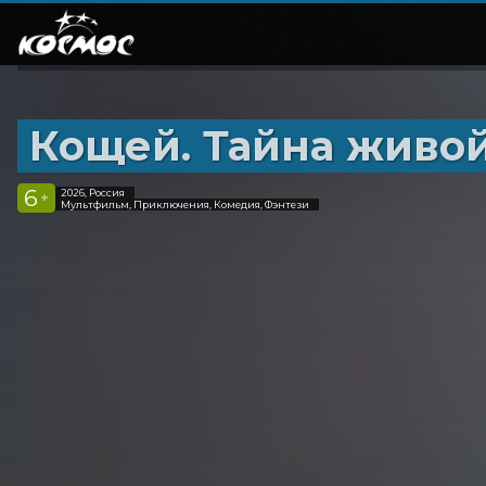
Кощей. Тайна живо
6
2026, Россия
+
Мультфильм, Приключения, Комедия, Фэнтези