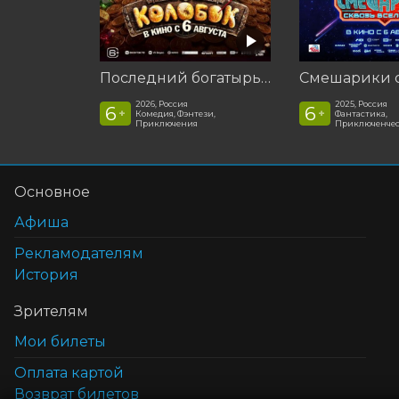
Последний богатырь. Колобок
2026, Россия
2025, Россия
6
6
+
+
Комедия, Фэнтези,
Фантастика,
Приключения
Приключенчес
Основное
Афиша
Рекламодателям
История
Зрителям
Мои билеты
Оплата картой
Возврат билетов