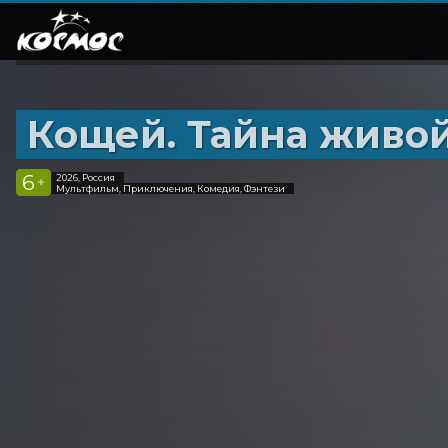
Кощей. Тайна живо
6
2026, Россия
+
Мультфильм, Приключения, Комедия, Фэнтези