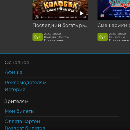
Последний богатырь. Колобок
2026, Россия
2025, Россия
6
6
+
+
Комедия, Фэнтези,
Фантастика,
Приключения
Приключенчес
Основное
Афиша
Рекламодателям
История
Зрителям
Мои билеты
Оплата картой
Возврат билетов