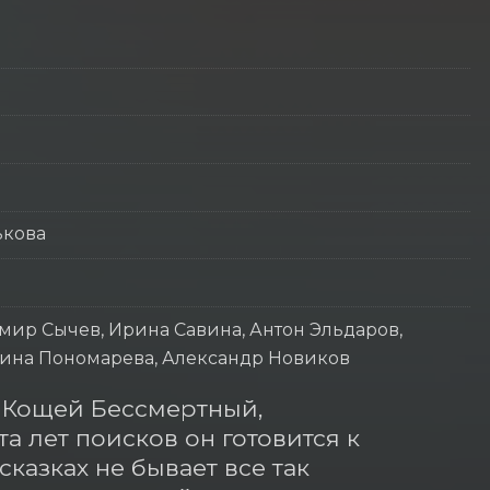
ькова
мир Сычев, Ирина Савина, Антон Эльдаров,
Ирина Пономарева, Александр Новиков
 Кощей Бессмертный, 
а лет поисков он готовится к 
казках не бывает все так 