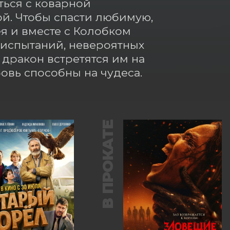
ься с коварной 
й. Чтобы спасти любимую, 
 и вместе с Колобком 
испытаний, невероятных 
ракон встретятся им на 
бовь способны на чудеса.
В ПРОКАТЕ