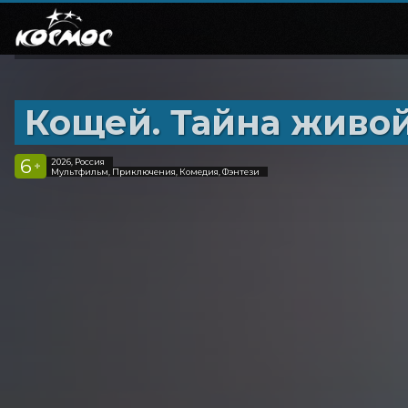
Кощей. Тайна живо
6
2026, Россия
+
Мультфильм, Приключения, Комедия, Фэнтези