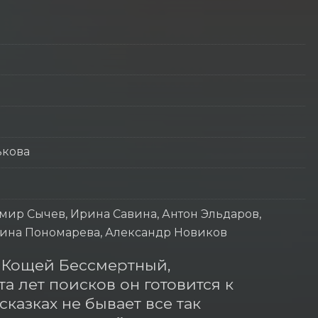
ькова
мир Сычев, Ирина Савина, Антон Эльдаров,
Ирина Пономарева, Александр Новиков
 Кощей Бессмертный, 
а лет поисков он готовится к 
казках не бывает все так 