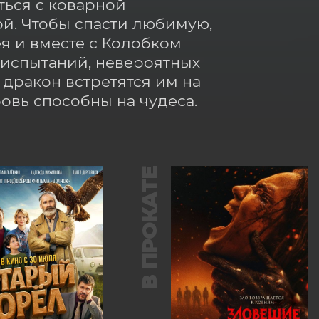
ься с коварной 
й. Чтобы спасти любимую, 
 и вместе с Колобком 
испытаний, невероятных 
ракон встретятся им на 
бовь способны на чудеса.
В ПРОКАТЕ