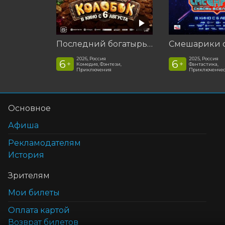
Последний богатырь. Колобок
2026, Россия
2025, Россия
6
6
+
+
Комедия, Фэнтези,
Фантастика,
Приключения
Приключенчес
Основное
Афиша
Рекламодателям
История
Зрителям
Мои билеты
Оплата картой
Возврат билетов