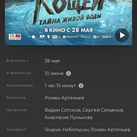
28 мая
В прокате с
10 июня
В прокате до
1 час 15 минут
Хронометраж
Роман Артемьев
Режиссер
Вадим Сотсков, Сергей Сельянов,
Продюсер
Анастасия Лунькова
Генрих Небольсин, Роман Артемьев
Сценарист