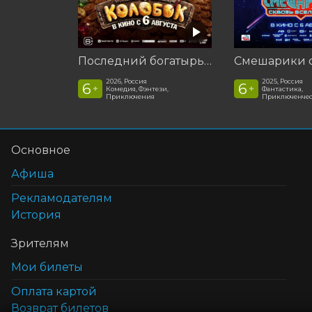
Последний богатырь. Колобок
2026, Россия
2025, Россия
6
6
+
+
Комедия, Фэнтези,
Фантастика,
Приключения
Приключенчес
Основное
Афиша
Рекламодателям
История
Зрителям
Мои билеты
Оплата картой
Возврат билетов