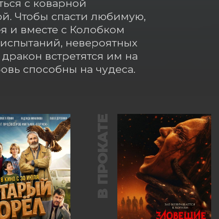
ься с коварной 
й. Чтобы спасти любимую, 
 и вместе с Колобком 
испытаний, невероятных 
ракон встретятся им на 
бовь способны на чудеса.
В ПРОКАТЕ