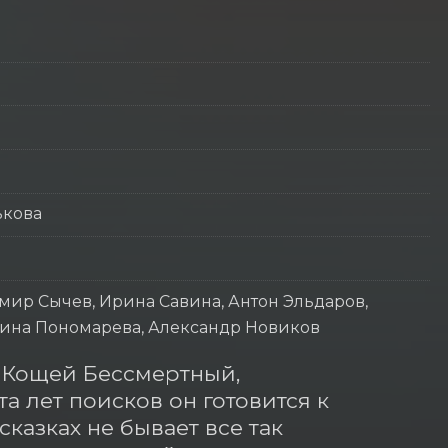
ькова
мир Сычев, Ирина Савина, Антон Эльдаров,
Ирина Пономарева, Александр Новиков
 Кощей Бессмертный, 
а лет поисков он готовится к 
казках не бывает все так 