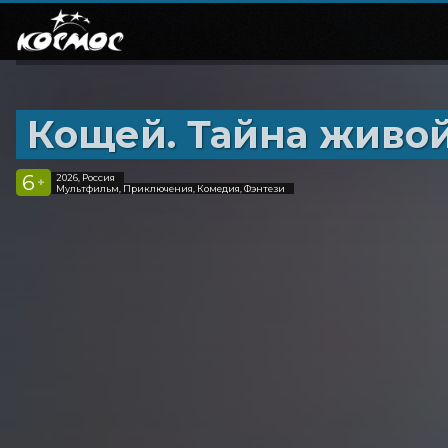
Кощей. Тайна живо
6
2026, Россия
+
Мультфильм, Приключения, Комедия, Фэнтези