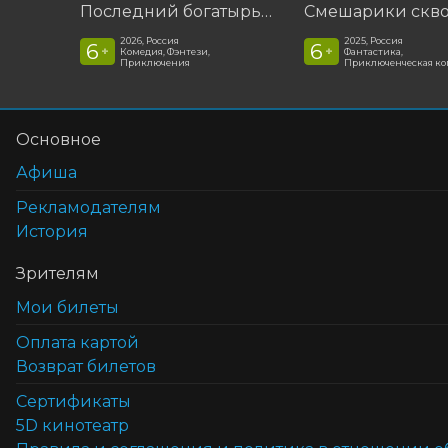
Последний богатырь. Колобок
2026, Россия
2025, Россия
6
6
+
+
Комедия, Фэнтези,
Фантастика,
Приключения
Приключенческая к
Основное
Афиша
Рекламодателям
История
Зрителям
Мои билеты
Оплата картой
Возврат билетов
Cертификаты
5D кинотеатр