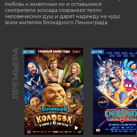
любовь к животным он и оставшиеся 
смотрители зоосада сохраняют тепло 
человеческих душ и дарят надежду на чудо 
всем жителям блокадного Ленинграда.
ПРЕМЬЕРА
ДЕТЯМ
ДЕТЯМ