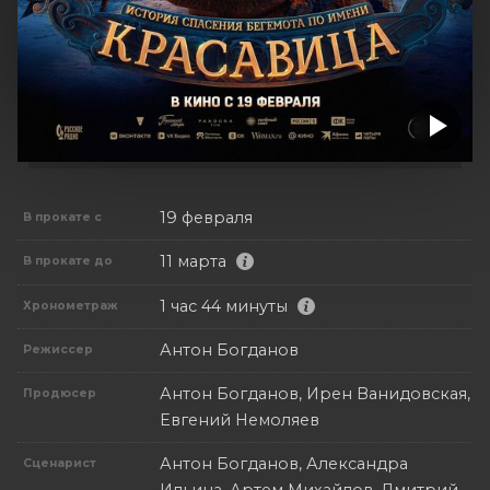
19 февраля
В прокате с
11 марта
В прокате до
1 час 44 минуты
Хронометраж
Антон Богданов
Режиссер
Антон Богданов, Ирен Ванидовская,
Продюсер
Евгений Немоляев
Антон Богданов, Александра
Сценарист