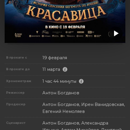
19 февраля
В прокате с
11 марта
В прокате до
1 час 44 минуты
Хронометраж
Антон Богданов
Режиссер
Антон Богданов, Ирен Ванидовская,
Продюсер
Евгений Немоляев
Антон Богданов, Александра
Сценарист