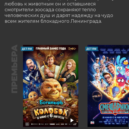
любовь к животным он и оставшиеся 
смотрители зоосада сохраняют тепло 
человеческих душ и дарят надежду на чудо 
всем жителям блокадного Ленинграда.
ПРЕМЬЕРА
ДЕТЯМ
ДЕТЯМ