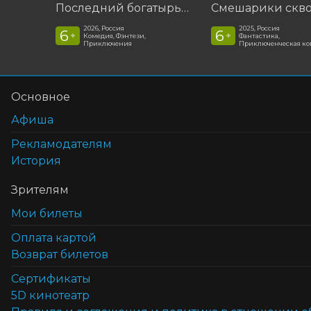
Последний богатырь. Колобок
2026, Россия
2025, Россия
6
6
+
+
Комедия, Фэнтези,
Фантастика,
Приключения
Приключенческая к
Основное
Афиша
Рекламодателям
История
Зрителям
Мои билеты
Оплата картой
Возврат билетов
Cертификаты
5D кинотеатр