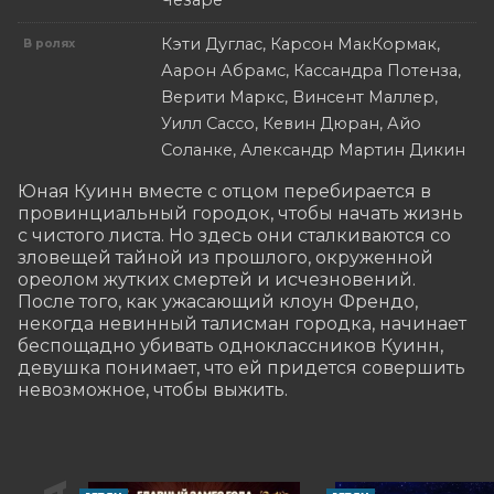
Чезаре
Кэти Дуглас, Карсон МакКормак,
В ролях
Аарон Абрамс, Кассандра Потенза,
Верити Маркс, Винсент Маллер,
Уилл Сассо, Кевин Дюран, Айо
Соланке, Александр Мартин Дикин
Юная Куинн вместе с отцом перебирается в 
провинциальный городок, чтобы начать жизнь 
с чистого листа. Но здесь они сталкиваются со 
зловещей тайной из прошлого, окруженной 
ореолом жутких смертей и исчезновений. 
После того, как ужасающий клоун Френдо, 
некогда невинный талисман городка, начинает 
беспощадно убивать одноклассников Куинн, 
девушка понимает, что ей придется совершить 
невозможное, чтобы выжить.