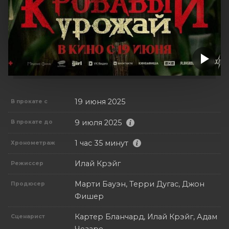
19 июня 2025
В прокате с
9 июля 2025
В прокате до
1 час 35 минут
Хронометраж
Илай Крэйг
Режиссер
Марти Бауэн, Терри Дугас, Джон
Продюсер
Фишер
Картер Бланчард, Илай Крэйг, Адам
Сценарист