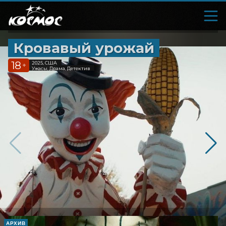
Кровавый урожай
18
2025, США
+
Ужасы, Драма, Детектив
АРХИВ