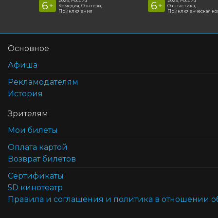
2026, Россия
2025, Россия
6
6
+
+
Комедия, Фэнтези,
Фантастика,
Приключения
Приключенческая к
Основное
Афиша
Рекламодателям
История
Зрителям
Мои билеты
Оплата картой
Возврат билетов
Cертификаты
5D кинотеатр
Правила и соглашения и политика в отношении 