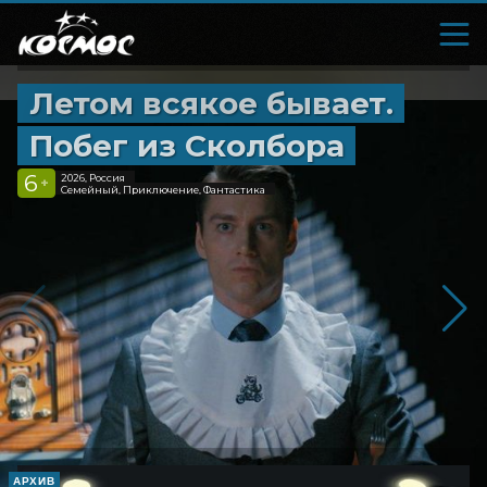
Летом всякое бывает.
Побег из Сколбора
6
2026, Россия
+
Семейный, Приключение, Фантастика
АРХИВ