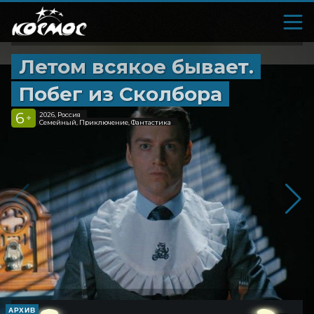
Летом всякое бывает.
Побег из Сколбора
6
2026, Россия
+
Семейный, Приключение, Фантастика
АРХИВ