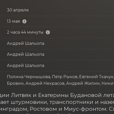
30 апреля
13 мая
2 часа 44 минуты
Андрей Шальопа
Андрей Шальопа
Андрей Шальопа
Полина Чернышова, Пётр Рыков, Евгений Ткачук
Бровин, Андрей Некрасов, Андрей Жилин, Никит
ии Литвяк и Екатерины Будановой летает
ет штурмовики, транспортники и назем
инградом, Ростовом и Миус-фронтом. Схо