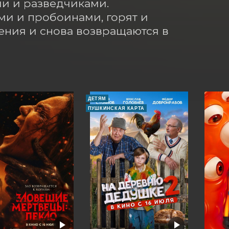
 и разведчиками. 
и и пробоинами, горят и 
ения и снова возвращаются в 
ДЕТЯМ
ПУШКИНСКАЯ КАРТА