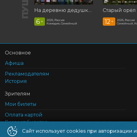
На деревню дедушке 2
Старый орёл
6
12
2026, Россия
2026, Россия
+
+
Комедия, Семейный
Семейный, К
Основное
Афиша
Рекламодателям
История
Зрителям
Мои билеты
Оплата картой
Возврат билетов
Сайт использует cookies при авторизации 
Cертификаты