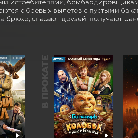
ми истребителями, бомбардировщиками
ются с боевых вылетов с пустыми бакам
на брюхо, спасают друзей, получают ран
В ПРОКАТЕ
ДЕТЯМ