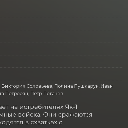
, Виктория Соловьева, Полина Пушкарук, Иван
а Петросян, Петр Логачев
 на истребителях Як-1. 
ные войска. Они сражаются 
дятся в схватках с 