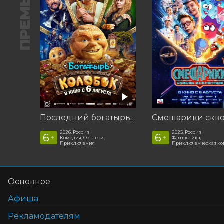
ПРЕМЬЕРА
Последний богатырь. Колобок
2026, Россия
2025, Россия
6
6
+
+
Комедия, Фэнтези,
Фантастика,
Приключения
Приключенческая к
Основное
Афиша
Рекламодателям