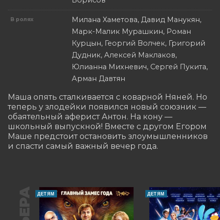
Борисов
Милана Хаметова, Давид Манукян,
В ролях
Марк-Малик Мурашкин, Роман
Курцын, Георгий Волчек, Григорий
Дудник, Алексей Маклаков,
Юлианна Михневич, Сергей Пукита,
Арман Давтян
Маша опять сталкивается с коварной Няней. Но 
теперь у злодейки появился новый союзник — 
обаятельный аферист Антон. На кону — 
школьный выпускной! Вместе с другом Егором 
Маше предстоит остановить злоумышленников 
и спасти самый важный вечер года.
ДЕТЯМ
ДЕТЯМ