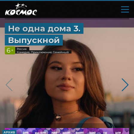
Не одна дома 3.
Выпускной
6
Россия
+
Комедия, Приключения, Семейный
АРХИВ