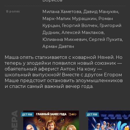
Борисов
Милана Хаметова, Давид Манукян,
В ролях
Марк-Малик Мурашкин, Роман
Курцын, Георгий Волчек, Григорий
Дудник, Алексей Маклаков,
Юлианна Михневич, Сергей Пукита,
Арман Давтян
Маша опять сталкивается с коварной Няней. Но 
теперь у злодейки появился новый союзник — 
обаятельный аферист Антон. На кону — 
школьный выпускной! Вместе с другом Егором 
Маше предстоит остановить злоумышленников 
и спасти самый важный вечер года.
ДЕТЯМ
ДЕТЯМ