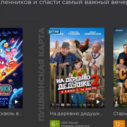
енников и спасти самый важный вечер
ПУШКИНСКАЯ КАРТА
ДЕТЯМ
Смешарики сквозь вселенные
На деревню дедушке 2
Стар
6
12
2026, Россия
+
+
Комедия, Семейный