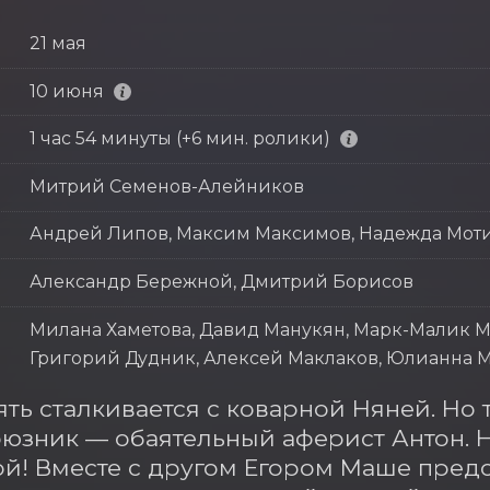
21 мая
10 июня
1 час 54 минуты (+6 мин. ролики)
Митрий Семенов-Алейников
Андрей Липов, Максим Максимов, Надежда Мот
Александр Бережной, Дмитрий Борисов
Милана Хаметова, Давид Манукян, Марк-Малик М
Григорий Дудник, Алексей Маклаков, Юлианна М
ть сталкивается с коварной Няней. Но 
юзник — обаятельный аферист Антон. Н
й! Вместе с другом Егором Маше предст