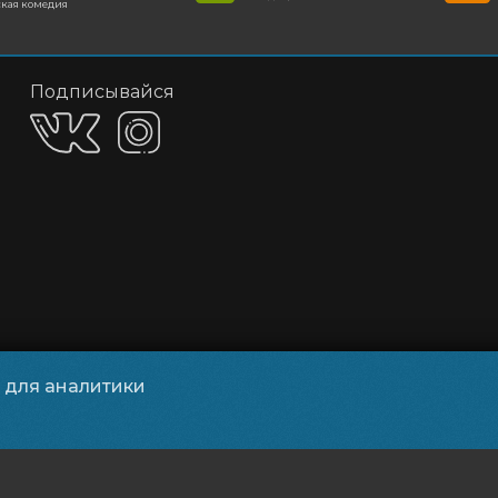
кая комедия
Подписывайся
и для аналитики
обработки персональных данных