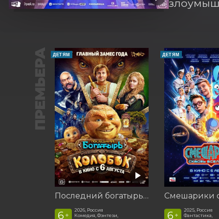
злоумышл
ПРЕМЬЕРА
ДЕТЯМ
ДЕТЯМ
Последний богатырь. Колобок
2026, Россия
2025, Россия
6
6
+
+
Комедия, Фэнтези,
Фантастика,