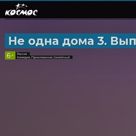
Не одна дома 3. Вы
6
Россия
+
Комедия, Приключения, Семейный