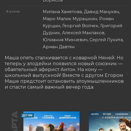
Борисов
Милана Хаметова, Давид Манукян,
В ролях
Марк-Малик Мурашкин, Роман
Курцын, Георгий Волчек, Григорий
Дудник, Алексей Маклаков,
Юлианна Михневич, Сергей Пукита,
Арман Давтян
Маша опять сталкивается с коварной Няней. Но 
теперь у злодейки появился новый союзник — 
обаятельный аферист Антон. На кону — 
школьный выпускной! Вместе с другом Егором 
Маше предстоит остановить злоумышленников 
и спасти самый важный вечер года.
ДЕТЯМ