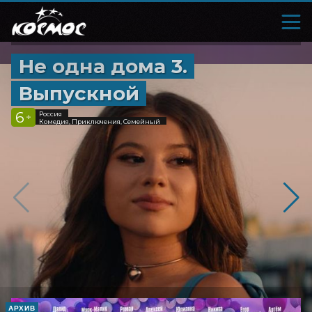
Не одна дома 3.
Выпускной
6
Россия
+
Комедия, Приключения, Семейный
АРХИВ