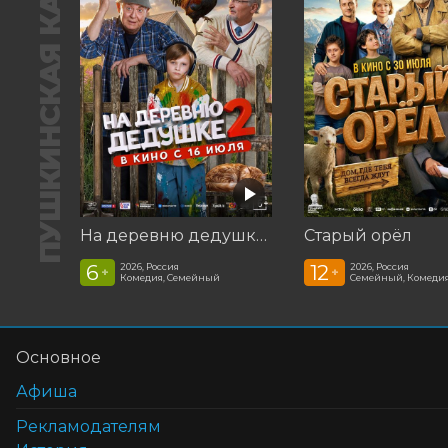
ПУШКИНСКАЯ КАРТА
На деревню дедушке 2
Старый орёл
6
12
2026, Россия
2026, Россия
+
+
Комедия, Семейный
Семейный, Комеди
Основное
Афиша
Рекламодателям