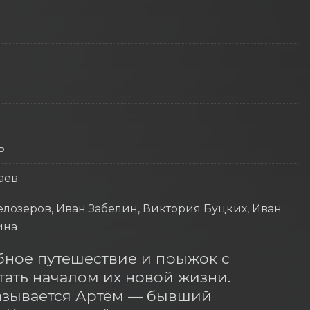
ь
аев
лозеров, Иван Забелин, Виктория Буцких, Иван
ина
ное путешествие и прыжок с 
ть началом их новой жизни. 
азывается Артём — бывший 