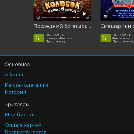
Последний богатырь. Колобок
2026, Россия
2025, Россия
6
6
+
+
Комедия, Фэнтези,
Фантастика,
Приключения
Приключенчес
Основное
Афиша
Рекламодателям
История
Зрителям
Мои билеты
Оплата картой
Возврат билетов