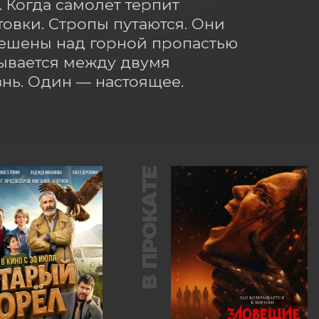
 Когда самолёт терпит 
овки. Стропы путаются. Они 
ешены над горной пропастью 
вается между двумя 
нь. Один — настоящее. 
В ПРОКАТЕ