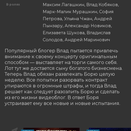
Максим Лагашкин, Влад Кобяков,
В ролях
Марк-Малик Мурашкин, София
Петрова, Ульяна Чжан, Андрей
Пынзару, Александр Новиков,
Елизавета Шукова, Владислав
Солодов, Андрей Маринович
Популярный блогер Влад пытается привлечь 
внимание к своему концерту оригинальным 
способом — выставляет на торги самого себя. 
Лот тут же достается сыну богатого бизнесмена. 
Теперь Влад обязан развлекать Борю целую 
неделю. Все попытки разорвать контракт 
упираются в огромные штрафы, и тогда Влад 
решает как следует разозлить Борю и сделать 
из его жизни видеоблог. В ответ Боря 
устраивает ему все новые и новые испытания.