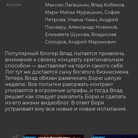
Максим Лагашкин, Влад Кобяков,
В ролях
Марк-Малик Мурашкин, София
Петрова, Ульяна Чжан, Андрей
Пынзару, Александр Новиков,
Елизавета Шукова, Владислав
Солодов, Андрей Маринович
Популярный блогер Влад пытается привлечь 
внимание к своему концерту оригинальным 
способом — выставляет на торги самого себя. 
Лот тут же достается сыну богатого бизнесмена. 
Теперь Влад обязан развлекать Борю целую 
неделю. Все попытки разорвать контракт 
упираются в огромные штрафы, и тогда Влад 
решает как следует разозлить Борю и сделать 
из его жизни видеоблог. В ответ Боря 
устраивает ему все новые и новые испытания.