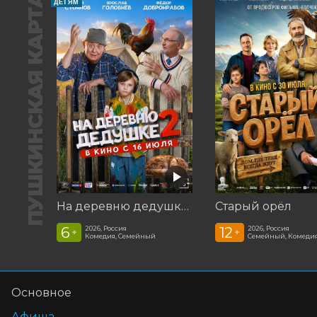
ПУШКИНСКАЯ КАРТА
ДЕТЯМ
На деревню дедушке 2
Старый орёл
6
12
2026, Россия
2026, Россия
+
+
Комедия, Семейный
Семейный, Комеди
Основное
Афиша