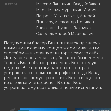
Максим Лагашкин, Влад Кобяков,
В ролях
Марк-Малик Мурашкин, София
Петрова, Ульяна Чжан, Андрей
Пынзару, Александр Новиков,
Елизавета Шукова, Владислав
Солодов, Андрей Маринович
Популярный блогер Влад пытается привлечь 
внимание к своему концерту оригинальным 
способом — выставляет на торги самого себя. 
Лот тут же достается сыну богатого бизнесмена. 
Теперь Влад обязан развлекать Борю целую 
неделю. Все попытки разорвать контракт 
упираются в огромные штрафы, и тогда Влад 
решает как следует разозлить Борю и сделать 
из его жизни видеоблог. В ответ Боря 
устраивает ему все новые и новые испытания.