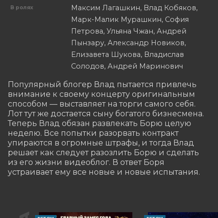
Максим Лагашкин, Влад Кобяков,
В ролях
Марк-Малик Мурашкин, София
Петрова, Ульяна Чжан, Андрей
Пынзару, Александр Новиков,
Елизавета Шукова, Владислав
Солодов, Андрей Маринович
Популярный блогер Влад пытается привлечь 
внимание к своему концерту оригинальным 
способом — выставляет на торги самого себя. 
Лот тут же достается сыну богатого бизнесмена. 
Теперь Влад обязан развлекать Борю целую 
неделю. Все попытки разорвать контракт 
упираются в огромные штрафы, и тогда Влад 
решает как следует разозлить Борю и сделать 
из его жизни видеоблог. В ответ Боря 
устраивает ему все новые и новые испытания.