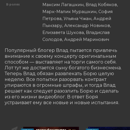
Максим Лагашкин, Влад Кобяков,
В ролях
Марк-Малик Мурашкин, София
Петрова, Ульяна Чжан, Андрей
Пынзару, Александр Новиков,
Елизавета Шукова, Владислав
Солодов, Андрей Маринович
Популярный блогер Влад пытается привлечь 
внимание к своему концерту оригинальным 
способом — выставляет на торги самого себя. 
Лот тут же достается сыну богатого бизнесмена. 
Теперь Влад обязан развлекать Борю целую 
неделю. Все попытки разорвать контракт 
упираются в огромные штрафы, и тогда Влад 
решает как следует разозлить Борю и сделать 
из его жизни видеоблог. В ответ Боря 
устраивает ему все новые и новые испытания.