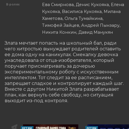
Ева Смирнова, Денис Кукояка, Елена
В ролях
Кукояка, Василиса Кукояка, Милана
Хаметова, Ольга Тумайкина,
Тимофей Зайцев, Андрей Пынзару,
Никита Конкин, Давид Манукян
Злата мечтает попасть на школьный бал, ради 
чего хитростью вынуждает родителей оставить 
ее дома одну на каникулах. Смекалку девочка 
унаследовала от отца-изобретателя, который 
поручает присматривать за дочерью 
экспериментальному роботу с искусственным 
интеллектом. Тот следит за ее расписанием, 
запрещает сладкое и контролирует каждый шаг. 
Вместе с другом Никитой Злата разрабатывает 
план, как вернуть себе свободу, но ситуация 
выходит из-под контроля.
ДЕТЯМ
ДЕТЯМ