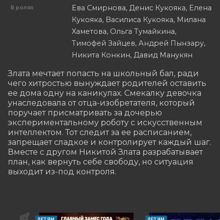
Ева Смирнова, Денис Кукояка, Елена
В ролях
Кукояка, Василиса Кукояка, Милана
Хаметова, Ольга Тумайкина,
Тимофей Зайцев, Андрей Пынзару,
Никита Конкин, Давид Манукян
Злата мечтает попасть на школьный бал, ради 
чего хитростью вынуждает родителей оставить 
ее дома одну на каникулах. Смекалку девочка 
унаследовала от отца-изобретателя, который 
поручает присматривать за дочерью 
экспериментальному роботу с искусственным 
интеллектом. Тот следит за ее расписанием, 
запрещает сладкое и контролирует каждый шаг. 
Вместе с другом Никитой Злата разрабатывает 
план, как вернуть себе свободу, но ситуация 
выходит из-под контроля.
ДЕТЯМ
ДЕТЯМ