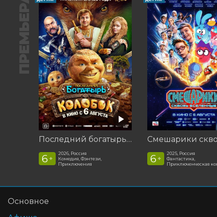
ПРЕМЬЕРА
Последний богатырь. Колобок
2026, Россия
2025, Россия
6
6
+
+
Комедия, Фэнтези,
Фантастика,
Приключения
Приключенческая к
Основное