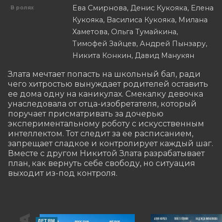
Ева Смирнова, Денис Кукояка, Елена
В ролях
Кукояка, Василиса Кукояка, Милана
Хаметова, Ольга Тумайкина,
Тимофей Зайцев, Андрей Пынзару,
Никита Конкин, Давид Манукян
Злата мечтает попасть на школьный бал, ради 
чего хитростью вынуждает родителей оставить 
ее дома одну на каникулах. Смекалку девочка 
унаследовала от отца-изобретателя, который 
поручает присматривать за дочерью 
экспериментальному роботу с искусственным 
интеллектом. Тот следит за ее расписанием, 
запрещает сладкое и контролирует каждый шаг. 
Вместе с другом Никитой Злата разрабатывает 
план, как вернуть себе свободу, но ситуация 
выходит из-под контроля.
ДЕТЯМ