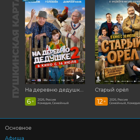
ПУШКИНСКАЯ КАРТА
На деревню дедушке 2
Старый орёл
6
12
2026, Россия
2026, Россия
+
+
Комедия, Семейный
Семейный, Комеди
Основное
Афиша