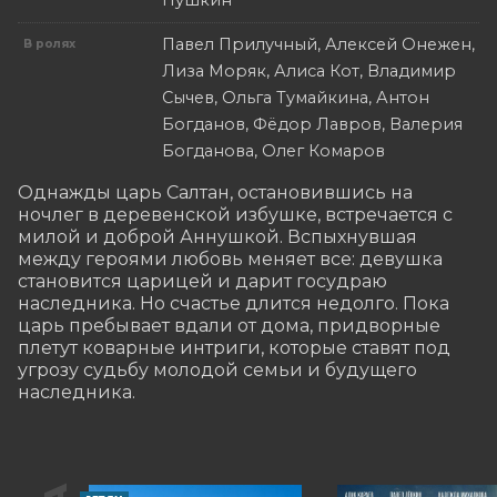
Пушкин
Павел Прилучный, Алексей Онежен,
В ролях
Лиза Моряк, Алиса Кот, Владимир
Сычев, Ольга Тумайкина, Антон
Богданов, Фёдор Лавров, Валерия
Богданова, Олег Комаров
Однажды царь Салтан, остановившись на 
ночлег в деревенской избушке, встречается с 
милой и доброй Аннушкой. Вспыхнувшая 
между героями любовь меняет все: девушка 
становится царицей и дарит госудраю 
наследника. Но счастье длится недолго. Пока 
царь пребывает вдали от дома, придворные 
плетут коварные интриги, которые ставят под 
угрозу судьбу молодой семьи и будущего 
наследника.