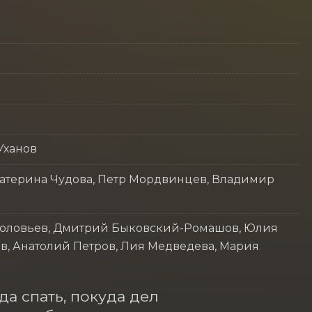
Уханов
катерина Чудова, Петр Мордвинцев, Владимир
Соловьев, Дмитрий Быковский-Ромашов, Юлия
в, Анатолий Петров, Лия Медведева, Мария
а спать, покуда дел 