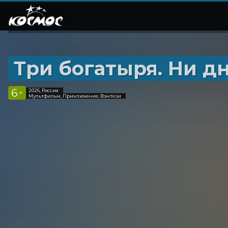
Три богатыря. Ни дн
6
2026, Россия
+
Мультфильм, Приключения, Фэнтези