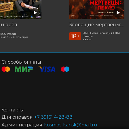
ый орёл
Зловещие мертвецы: Пекло
2026, Новая Зеландия, США,
2026, Россия
18
+
Канада
Семейный, Комедия
Ужасы
Способы оплаты
Контакты
Для справок
+7 39161 4-28-88
Администрация
kosmos-kansk@mail.ru