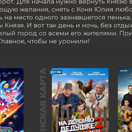
рот. Для начала нужно вернуть Князю в
щую желания, снять с Коня Юлия любов
ь на место одного зазнавшегося пенька, 
Князя. И вот так день и ночь, без отдых
елый город со всеми его жителями. При
Главное, чтобы не уронили!
ПУШКИНСКАЯ КАРТА
ДЕТЯМ