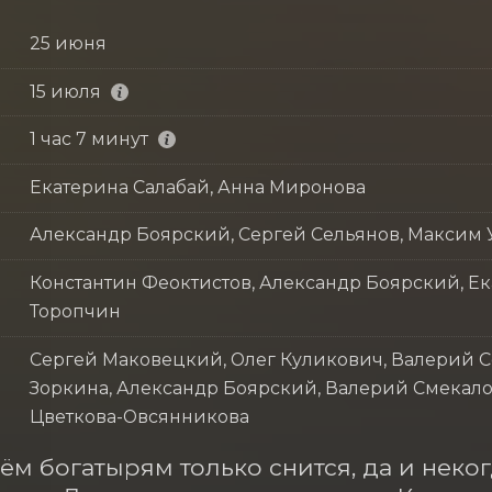
25 июня
15 июля
1 час 7 минут
Екатерина Салабай, Анна Миронова
Александр Боярский, Сергей Сельянов, Максим 
Константин Феоктистов, Александр Боярский, Е
Торопчин
Сергей Маковецкий, Олег Куликович, Валерий 
Зоркина, Александр Боярский, Валерий Смекало
Цветкова-Овсянникова
ём богатырям только снится, да и некогд