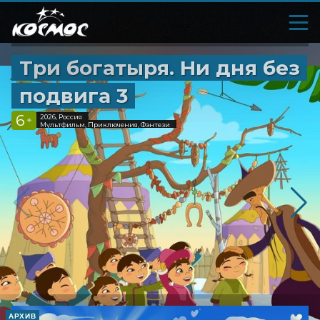
Три богатыря. Ни дня без
подвига 3
6
2026, Россия
+
Мультфильм, Приключения, Фэнтези
АРХИВ